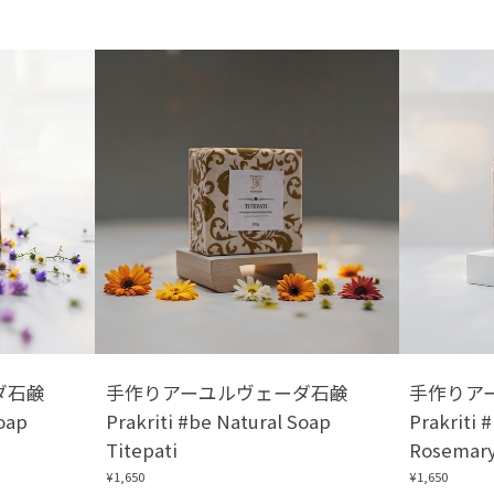
ーダ石鹸
手作りアーユルヴェーダ石鹸
手作りア
Soap
Prakriti #be Natural Soap
Prakriti 
Titepati
Rosemar
¥1,650
¥1,650