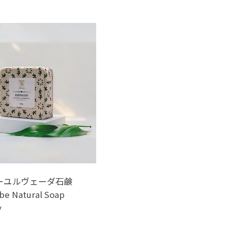
ーユルヴェーダ石鹸
#be Natural Soap
y