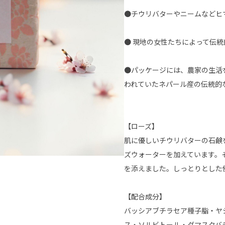
●チウリバターやニームなどヒ
● 現地の女性たちによって伝
●パッケージには、農家の生活
われていたネパール産の伝統的
【ローズ】
肌に優しいチウリバターの石鹸
ズウォーターを加えています。
を添えました。しっとりとした
【配合成分】
バッシアブチラセア種子脂・ヤ
ス・ソルビトール・ダマスクバ