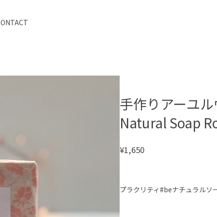
CONTACT
手作りアーユルヴェ
Natural Soap R
¥1,650
プラクリティ#beナチュラルソ