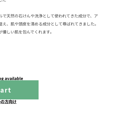
ルで天然の石けんや洗浄として使われてきた成分で、ア
整え、肌や頭皮を清める成分として尊ばれてきました。
が優しい肌を包んでくれます。
ng available
cart
いの方向け