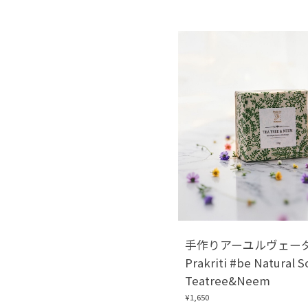
手作りアーユルヴェ
Prakriti #be Natural 
Teatree&Neem
¥1,650