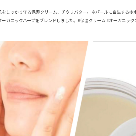
肌をしっかり守る保湿クリーム、チウリバター。ネパールに自生する樹
ーガニックハーブをブレンドしました。#保湿クリーム #オーガニックコ