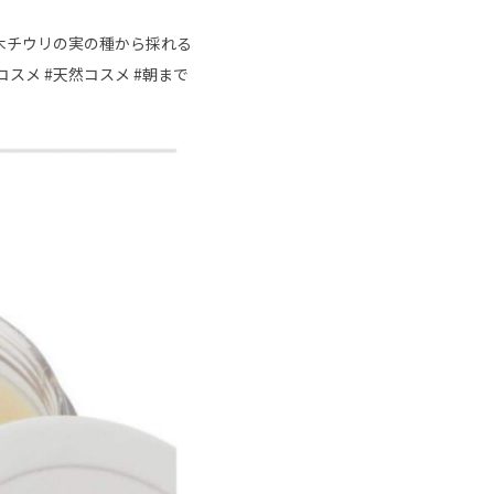
木チウリの実の種から採れる
スメ #天然コスメ #朝まで