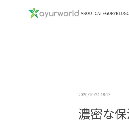
ABOUT
CATEGORY
BLOG
2020/10/24 18:13
濃密な保