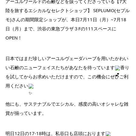
アーユルワールドの石鹸などを扱ってくださっている【7大
陸を旅するエシカルなセレクトショップ】 SEPLUMO(セプル
モ)さんの期間限定ショップが、本日7月11日（月）~7月18
日（月）まで、渋谷の東急プラザ３Fの111スペースに
OPEN！
日本ではまだ珍しいアーユルヴェーダハーブを用いたかわい
い石鹸のニューフェイスたちがあなたを待っています
香り
を試してからお求めいただけますので、この機会にぜひご利
用ください
他にも、サステナブルでエシカル、感度の高いオシャレな雑
貨が揃っています。
明日12日の17-18時は、私谷口も店頭におります