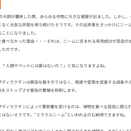
の大群が襲来した際、あらゆる作物に大きな被害が出ました。しかし、
となく元気な状態を保ち続けたそうです。その出来事をきっかけにニー
ることになりました。
を食べなかった理由・・・それは、ニームに含まれる有効成分が昆虫の
したのです。
！？人間やペットには害はないの？」と気になりますよね。
ザディラクチンは害虫を殺すのではなく、脱皮や変態を促進する成長ホ
長をストップさせ害虫の繁殖を抑制します。
ザディラクチンによって悪影響を受けるのは、植物を食べる昆虫に限ら
とはないそうです。“ミラクルニーム”といわれるのも納得できますね。