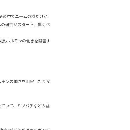
その中でニームの樹だけが
ムの研究がスタート。驚くべ
成長ホルモンの働きを阻害す
ルモンの働きを阻害したり食
れていて、ミツバチなどの益