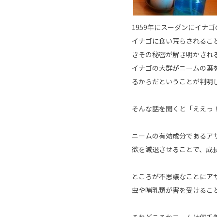
1959
年にスーダンにイナゴ
イナゴに食い荒らされるこ
きその秘密が解き明かされ
イナゴの大群がニームの葉
るからだということが判明
そんな話を聞くと「ええっ
ニームの有効成分であるア
欲を減退させることで、成
ところが不思議なことにア
虫や哺乳類が害を受けるこ