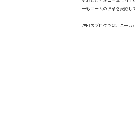
それどころかニームは何千
ーもニームのお茶を愛飲し
次回のブログでは、ニーム