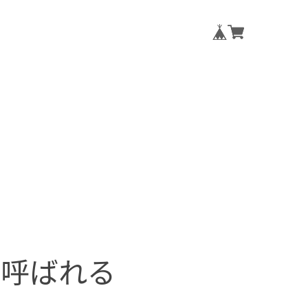
て呼ばれる