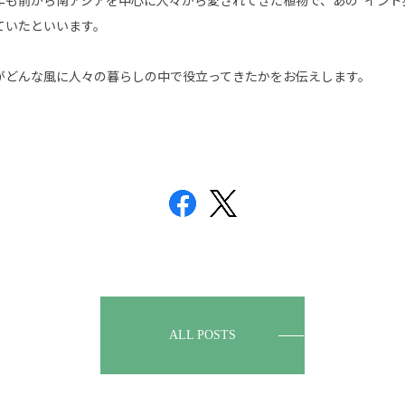
年も前から南アジアを中心に人々から愛されてきた植物で、あの“インド
ていたといいます。
がどんな風に人々の暮らしの中で役立ってきたかをお伝えします。
ALL POSTS