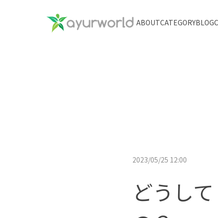
ABOUT
CATEGORY
BLOG
2023/05/25 12:00
どうして